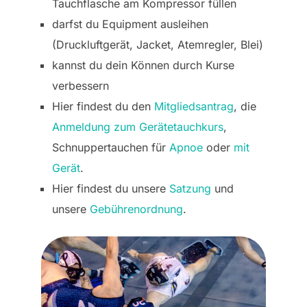
Tauchflasche am Kompressor füllen
darfst du Equipment ausleihen
(Druckluftgerät, Jacket, Atemregler, Blei)
kannst du dein Können durch Kurse
verbessern
Hier findest du den
Mitgliedsantrag
, die
Anmeldung zum Gerätetauchkurs
,
Schnuppertauchen für
Apnoe
oder
mit
Gerät
.
Hier findest du unsere
Satzung
und
unsere
Gebührenordnung
.