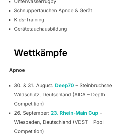
Unterwasserrugby
Schnuppertauchen Apnoe & Gerät
Kids-Training
Gerätetauchausbildung
Wettkämpfe
Apnoe
30. & 31. August:
Deep70
– Steinbruchsee
Wildschütz, Deutschland (AIDA – Depth
Competition)
26. September:
23. Rhein-Main Cup
–
Wiesbaden, Deutschland (VDST – Pool
Competition)