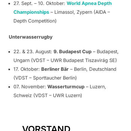
27. Sept. – 10. Oktober:
World Apnea Depth
Championships
– Limassol, Zypern (AIDA –
Depth Competition)
Unterwasserrugby
22. & 23. August:
9. Budapest Cup
– Budapest,
Ungarn (VDST – UWR Budapest Tiszavirág SE)
17. Oktober:
Berliner Bär
– Berlin, Deutschland
(VDST – Sporttaucher Berlin)
07. November:
Wasserturmcup
– Luzern,
Schweiz (VDST – UWR Luzern)
VORSTAND