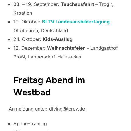
03. – 19. September:
Tauchausfahrt
– Trogir,
Kroatien
10. Oktober:
BLTV Landesausbildertagung
–
Ottobeuren, Deutschland
24. Oktober:
Kids-Ausflug
12. Dezember:
Weihnachtsfeier
– Landgasthof
Prößl, Lappersdorf-Hainsacker
Freitag Abend im
Westbad
Anmeldung unter: diving@tcrev.de
Apnoe-Training