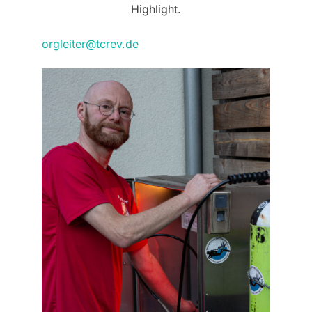
Highlight.
orgleiter@tcrev.de