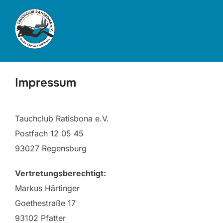
Zum
Inhalt
springen
Impressum
Tauchclub Ratisbona e.V.
Postfach 12 05 45
93027 Regensburg
Vertretungsberechtigt:
Markus Härtinger
Goethestraße 17
93102 Pfatter